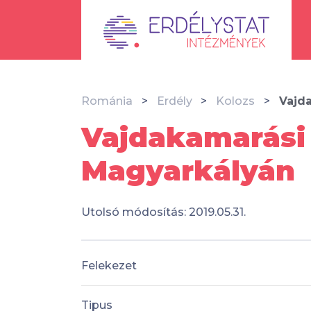
Románia
Erdély
Kolozs
Vajd
Vajdakamarási
Magyarkályán
Utolsó módosítás: 2019.05.31.
Felekezet
Tipus