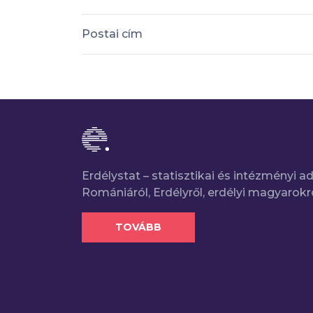
Postai cím
Erdélystat – statisztikai és intézményi 
Romániáról, Erdélyről, erdélyi magyarokr
TOVÁBB