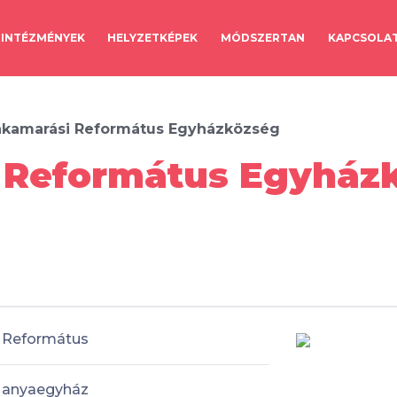
INTÉZMÉNYEK
HELYZETKÉPEK
MÓDSZERTAN
KAPCSOLA
akamarási Református Egyházközség
 Református Egyházk
Református
anyaegyház