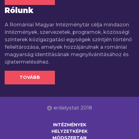
Rólunk
A Romániai Magyar Intézménytár célja mindazon
intézmények, szervezetek, programok, közösségi
színterek közigazgatási egységek szintjén történő
felleltározása, amelyek hozzájárulnak a romániai
magyarság identitásának megnyilvánításához és
újratermeléséhez.
TOVÁBB
@ erdelystat 2018
INTÉZMÉNYEK
HELYZETKÉPEK
MÓDSZERTAN