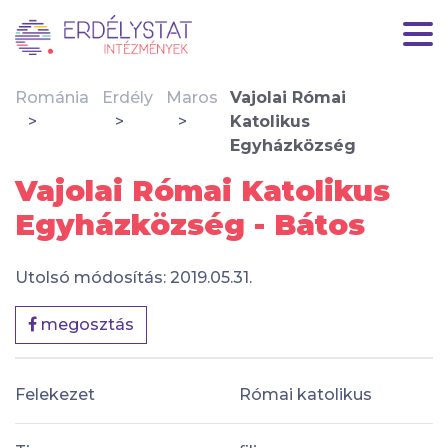
Románia
Erdély
Maros
Vajolai Római
Katolikus
Egyházközség
Vajolai Római Katolikus
Egyházközség - Bátos
Utolsó módosítás: 2019.05.31.
megosztás
Felekezet
Római katolikus