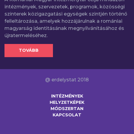
intézmények, szervezetek, programok, közösségi
színterek közigazgatási egységek szintjén történő
felleltározása, amelyek hozzájárulnak a romániai
magyarság identitásának megnyilvánításához és
újratermeléséhez.
TOVÁBB
@ erdelystat 2018
INTÉZMÉNYEK
HELYZETKÉPEK
MÓDSZERTAN
KAPCSOLAT