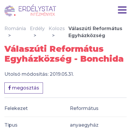
Románia
Erdély
Kolozs
Válaszúti Református
Egyházközség
Válaszúti Református
Egyházközség - Bonchida
Utolsó módosítás: 2019.05.31.
megosztás
Felekezet
Református
Tipus
anyaegyház