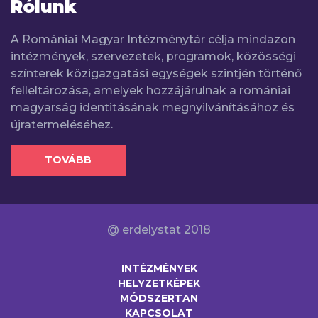
Rólunk
A Romániai Magyar Intézménytár célja mindazon
intézmények, szervezetek, programok, közösségi
színterek közigazgatási egységek szintjén történő
felleltározása, amelyek hozzájárulnak a romániai
magyarság identitásának megnyilvánításához és
újratermeléséhez.
TOVÁBB
@ erdelystat 2018
INTÉZMÉNYEK
HELYZETKÉPEK
MÓDSZERTAN
KAPCSOLAT