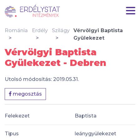
Románia
Erdély
Szilágy
Vérvölgyi Baptista
Gyülekezet
Vérvölgyi Baptista
Gyülekezet - Debren
Utolsó módosítás: 2019.05.31.
megosztás
Felekezet
Baptista
Tipus
leánygyülekezet