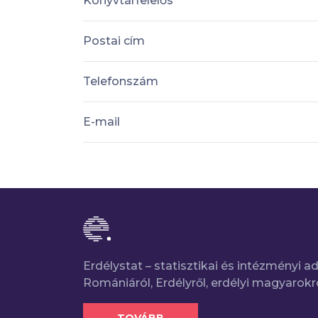
Könyvtárfelelős
Postai cím
Telefonszám
E-mail
Erdélystat – statisztikai és intézményi 
Romániáról, Erdélyről, erdélyi magyarokr
TOVÁBB