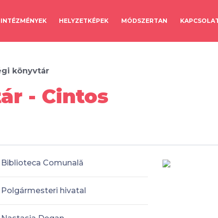
INTÉZMÉNYEK
HELYZETKÉPEK
MÓDSZERTAN
KAPCSOLA
gi könyvtár
ár - Cintos
Biblioteca Comunală
Polgármesteri hivatal