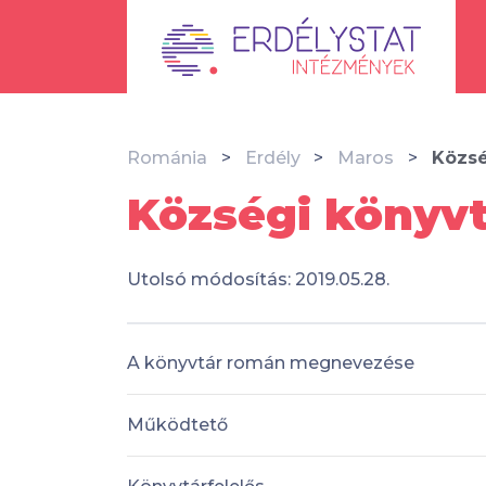
Románia
Erdély
Maros
Közsé
Községi könyvt
Utolsó módosítás: 2019.05.28.
A könyvtár román megnevezése
Működtető