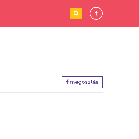
T
megosztás