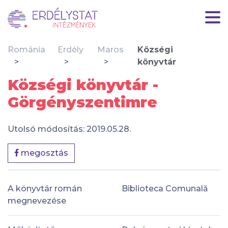
Románia
Erdély
Maros
Községi
könyvtár
Községi könyvtár -
Görgényszentimre
Utolsó módosítás: 2019.05.28.
megosztás
A könyvtár román
Biblioteca Comunală
megnevezése