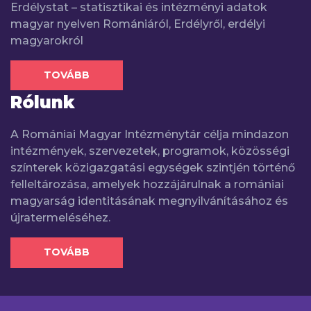
Erdélystat – statisztikai és intézményi adatok
magyar nyelven Romániáról, Erdélyről, erdélyi
magyarokról
TOVÁBB
Rólunk
A Romániai Magyar Intézménytár célja mindazon
intézmények, szervezetek, programok, közösségi
színterek közigazgatási egységek szintjén történő
felleltározása, amelyek hozzájárulnak a romániai
magyarság identitásának megnyilvánításához és
újratermeléséhez.
TOVÁBB