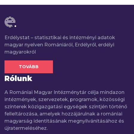
Erdélystat – statisztikai és intézményi adatok
magyar nyelven Romániáról, Erdélyről, erdélyi
magyarokról
TOVÁBB
Rólunk
A Romániai Magyar Intézménytár célja mindazon
intézmények, szervezetek, programok, közösségi
színterek közigazgatási egységek szintjén történő
felleltározása, amelyek hozzájárulnak a romániai
magyarság identitásának megnyilvánításához és
újratermeléséhez.