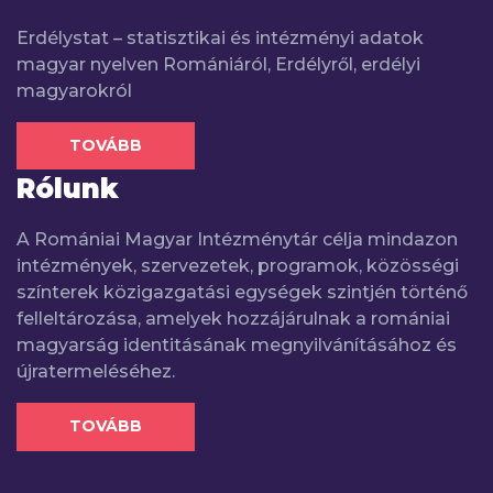
Erdélystat – statisztikai és intézményi adatok
magyar nyelven Romániáról, Erdélyről, erdélyi
magyarokról
TOVÁBB
Rólunk
A Romániai Magyar Intézménytár célja mindazon
intézmények, szervezetek, programok, közösségi
színterek közigazgatási egységek szintjén történő
felleltározása, amelyek hozzájárulnak a romániai
magyarság identitásának megnyilvánításához és
újratermeléséhez.
TOVÁBB