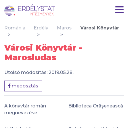
Románia
Erdély
Maros
Városi Könyvtár
Városi Könyvtár -
Marosludas
Utolsó módosítás: 2019.05.28.
megosztás
A könyvtár román
Biblioteca Orăşenească
megnevezése