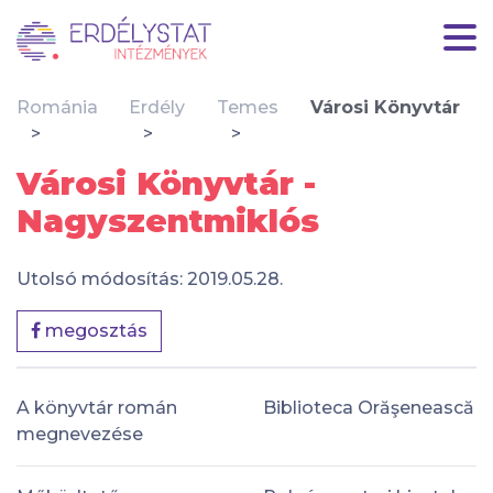
Románia
Erdély
Temes
Városi Könyvtár
Városi Könyvtár -
Nagyszentmiklós
Utolsó módosítás: 2019.05.28.
megosztás
A könyvtár román
Biblioteca Orăşenească
megnevezése