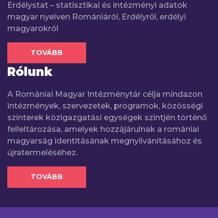
Erdélystat – statisztikai és intézményi adatok
magyar nyelven Romániáról, Erdélyről, erdélyi
magyarokról
TOVÁBB
Rólunk
A Romániai Magyar Intézménytár célja mindazon
intézmények, szervezetek, programok, közösségi
színterek közigazgatási egységek szintjén történő
felleltározása, amelyek hozzájárulnak a romániai
magyarság identitásának megnyilvánításához és
újratermeléséhez.
TOVÁBB