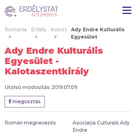
Románia
Erdély
Kolozs
Ady Endre Kulturális
Egyesület
Ady Endre Kulturális
Egyesület -
Kalotaszentkirály
Utolsó módosítás: 2019.07.09.
megosztás
Román megnevezés
Asociaţia Culturală Ady
Endre