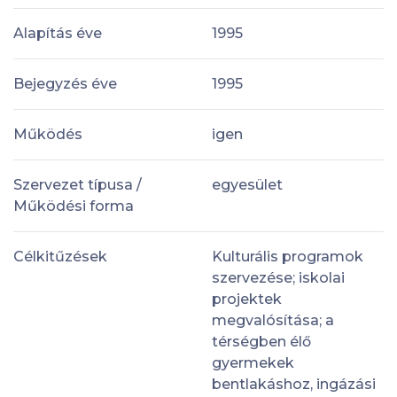
Alapítás éve
1995
Bejegyzés éve
1995
Működés
igen
Szervezet típusa /
egyesület
Működési forma
Célkitűzések
Kulturális programok
szervezése; iskolai
projektek
megvalósítása; a
térségben élő
gyermekek
bentlakáshoz, ingázási