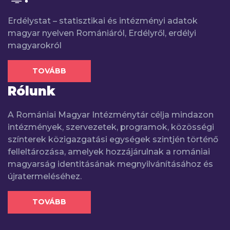
Erdélystat – statisztikai és intézményi adatok
magyar nyelven Romániáról, Erdélyről, erdélyi
magyarokról
TOVÁBB
Rólunk
A Romániai Magyar Intézménytár célja mindazon
intézmények, szervezetek, programok, közösségi
színterek közigazgatási egységek szintjén történő
felleltározása, amelyek hozzájárulnak a romániai
magyarság identitásának megnyilvánításához és
újratermeléséhez.
TOVÁBB