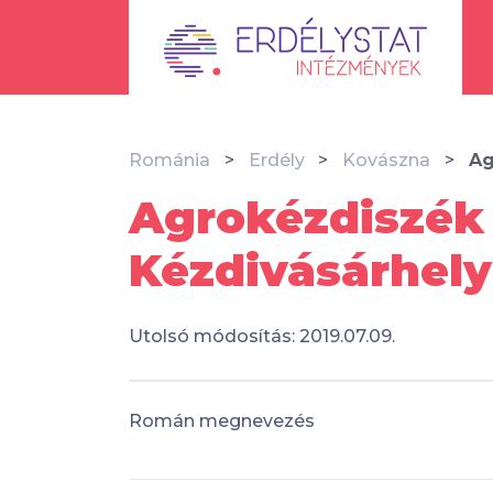
Románia
Erdély
Kovászna
Ag
Agrokézdiszék 
Kézdivásárhely
Utolsó módosítás: 2019.07.09.
Román megnevezés