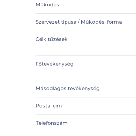
Működés
Szervezet típusa / Működési forma
Célkitűzések
Főtevékenység
Másodlagos tevékenység
Postai cím
Telefonszám