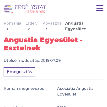
Románia
Erdély
Kovászna
Angustia
Egyesület
Angustia Egyesület -
Esztelnek
Utolsó módosítás: 2019.07.09.
megosztás
Román megnevezés
Asociația Angustia
Egyesulet