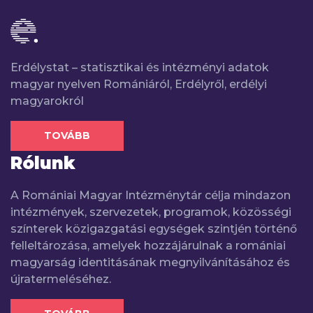
Erdélystat – statisztikai és intézményi adatok
magyar nyelven Romániáról, Erdélyről, erdélyi
magyarokról
TOVÁBB
Rólunk
A Romániai Magyar Intézménytár célja mindazon
intézmények, szervezetek, programok, közösségi
színterek közigazgatási egységek szintjén történő
felleltározása, amelyek hozzájárulnak a romániai
magyarság identitásának megnyilvánításához és
újratermeléséhez.