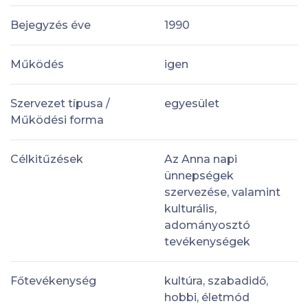
Bejegyzés éve
1990
Működés
igen
Szervezet típusa /
egyesület
Működési forma
Célkitűzések
Az Anna napi
ünnepségek
szervezése, valamint
kulturális,
adományosztó
tevékenységek
Főtevékenység
kultúra, szabadidő,
hobbi, életmód