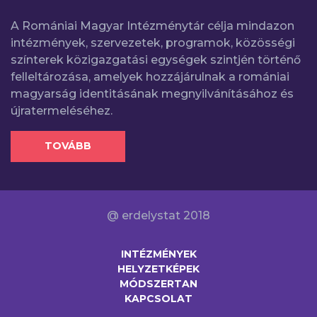
A Romániai Magyar Intézménytár célja mindazon
intézmények, szervezetek, programok, közösségi
színterek közigazgatási egységek szintjén történő
felleltározása, amelyek hozzájárulnak a romániai
magyarság identitásának megnyilvánításához és
újratermeléséhez.
TOVÁBB
@ erdelystat 2018
INTÉZMÉNYEK
HELYZETKÉPEK
MÓDSZERTAN
KAPCSOLAT