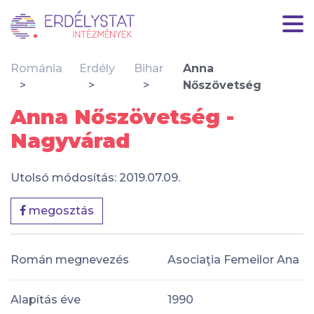
Románia
Erdély
Bihar
Anna
Nőszövetség
Anna Nőszövetség -
Nagyvárad
Utolsó módosítás: 2019.07.09.
megosztás
Román megnevezés
Asociaţia Femeilor Ana
Alapítás éve
1990