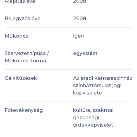
Alapítás éve
2008
Bejegyzés éve
2008
Működés
igen
Szervezet típusa /
egyesület
Működési forma
Célkitűzések
Az aradi Kamaraszínház
színháztársulat jogi
képviselete
Főtevékenység
kultúra, szakmai,
gazdasági
érdekképviselet