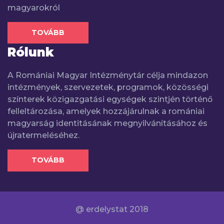
magyarokról
TOVÁBB
Rólunk
A Romániai Magyar Intézménytár célja mindazon
intézmények, szervezetek, programok, közösségi
színterek közigazgatási egységek szintjén történő
felleltározása, amelyek hozzájárulnak a romániai
magyarság identitásának megnyilvánításához és
újratermeléséhez.
TOVÁBB
@ erdelystat 2018