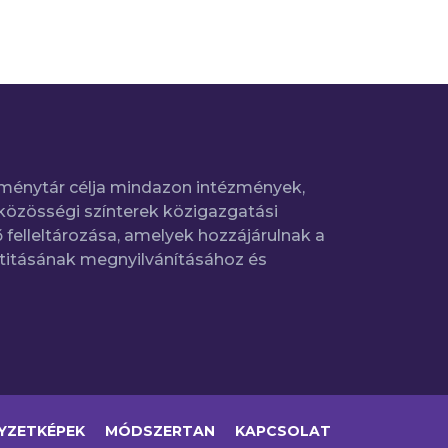
ménytár célja mindazon intézmények,
közösségi színterek közigazgatási
 felleltározása, amelyek hozzájárulnak a
titásának megnyilvánításához és
YZETKÉPEK
MÓDSZERTAN
KAPCSOLAT