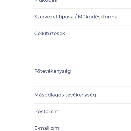
Működés
Szervezet típusa / Működési forma
Célkitűzések
Főtevékenység
Másodlagos tevékenység
Postai cím
E-mail cím