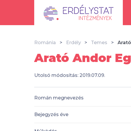
Románia
Erdély
Temes
Arat
Arató Andor Eg
Utolsó módosítás: 2019.07.09.
Román megnevezés
Bejegyzés éve