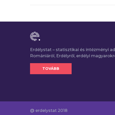
Erdélystat – statisztikai és intézményi 
Romániáról, Erdélyről, erdélyi magyarokr
TOVÁBB
@ erdelystat 2018