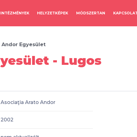
INTÉZMÉNYEK
HELYZETKÉPEK
MÓDSZERTAN
KAPCSOLA
ó Andor Egyesület
yesület - Lugos
Asociaţia Arato Andor
2002