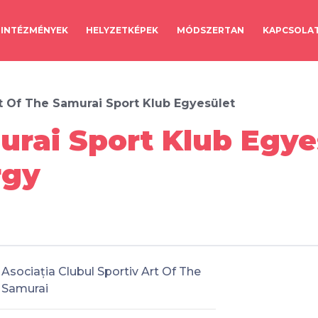
INTÉZMÉNYEK
HELYZETKÉPEK
MÓDSZERTAN
KAPCSOLA
t Of The Samurai Sport Klub Egyesület
urai Sport Klub Egye
rgy
Asociația Clubul Sportiv Art Of The
Samurai