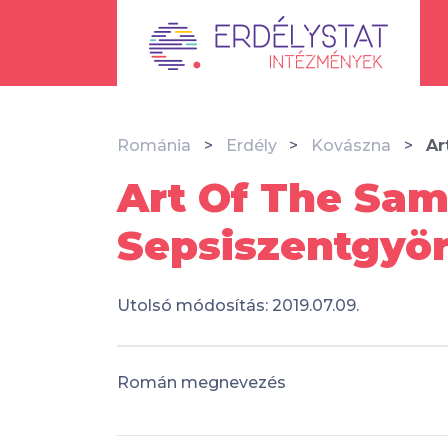
Románia
Erdély
Kovászna
Ar
Art Of The Sam
Sepsiszentgyö
Utolsó módosítás: 2019.07.09.
Román megnevezés