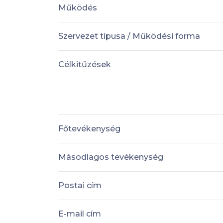
Működés
Szervezet típusa / Működési forma
Célkitűzések
Főtevékenység
Másodlagos tevékenység
Postai cím
E-mail cím