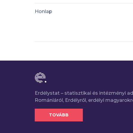
Honlap
Erdélystat – statisztikai és intézményi 
Romániáról, Erdélyről, erdélyi magyarokr
TOVÁBB