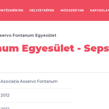
INTÉZMÉNYEK
HELYZETKÉPEK
MÓDSZERTAN
KAPCSOLA
servo Fontanum Egyesület
num Egyesület - Sep
Asociația Asservo Fontanum
2012