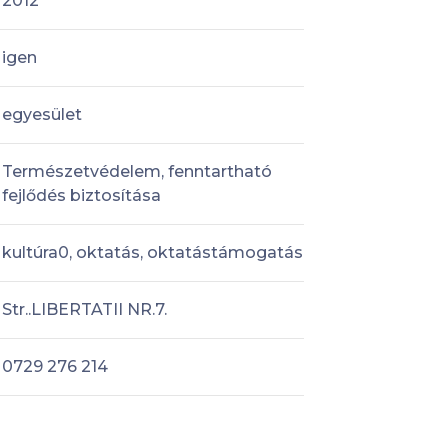
2012
igen
egyesület
Természetvédelem, fenntartható
fejlődés biztosítása
kultúra0, oktatás, oktatástámogatás
Str..LIBERTATII NR.7.
0729 276 214