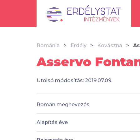
Románia
Erdély
Kovászna
As
Asservo Fonta
Utolsó módosítás: 2019.07.09.
Román megnevezés
Alapítás éve