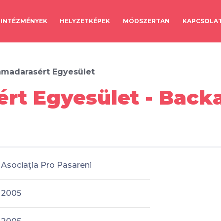
INTÉZMÉNYEK
HELYZETKÉPEK
MÓDSZERTAN
KAPCSOLA
madarasért Egyesület
rt Egyesület - Bac
Asociaţia Pro Pasareni
2005