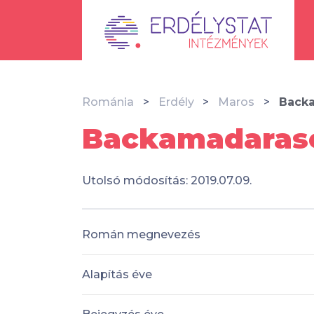
Románia
Erdély
Maros
Backa
Backamadarasé
Utolsó módosítás: 2019.07.09.
Román megnevezés
Alapítás éve