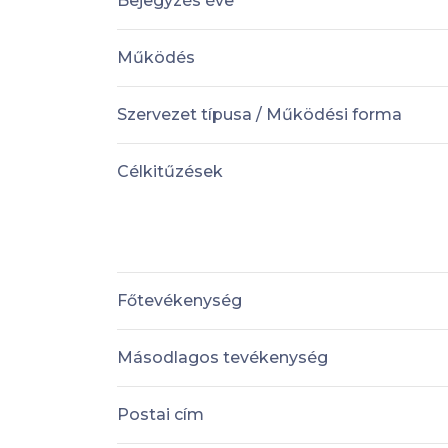
Bejegyzés éve
Működés
Szervezet típusa / Működési forma
Célkitűzések
Főtevékenység
Másodlagos tevékenység
Postai cím