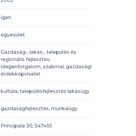
2005
igen
egyesület
Gazdaság-, lakás-, település és
regionális fejlesztés,
idegenforgalom, szakmai, gazdasági
érdekképviselet
kultúra, településfejlesztés lakásügy
gazdaságfejlesztés, munkaügy
Principala 30, 547455