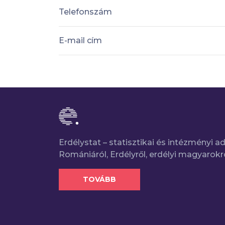
Telefonszám
E-mail cím
Erdélystat – statisztikai és intézményi 
Romániáról, Erdélyről, erdélyi magyarokr
TOVÁBB