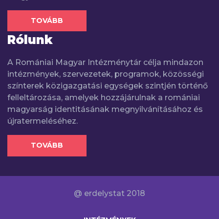
TOVÁBB
Rólunk
A Romániai Magyar Intézménytár célja mindazon
intézmények, szervezetek, programok, közösségi
színterek közigazgatási egységek szintjén történő
felleltározása, amelyek hozzájárulnak a romániai
magyarság identitásának megnyilvánításához és
újratermeléséhez.
TOVÁBB
@ erdelystat 2018