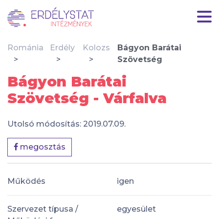
Románia
Erdély
Kolozs
Bágyon Barátai
Szövetség
Bágyon Barátai
Szövetség - Várfalva
Utolsó módosítás: 2019.07.09.
megosztás
Működés
igen
Szervezet típusa /
egyesület