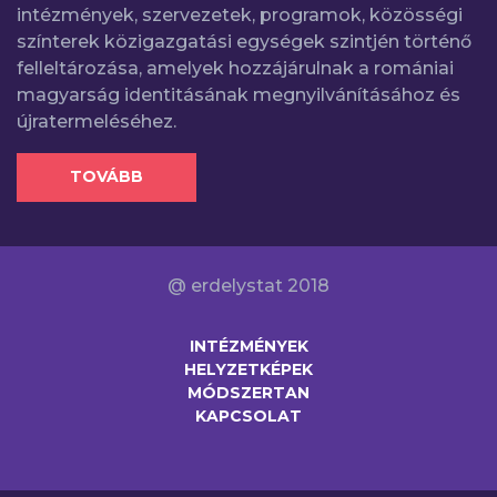
intézmények, szervezetek, programok, közösségi
színterek közigazgatási egységek szintjén történő
felleltározása, amelyek hozzájárulnak a romániai
magyarság identitásának megnyilvánításához és
újratermeléséhez.
TOVÁBB
@ erdelystat 2018
INTÉZMÉNYEK
HELYZETKÉPEK
MÓDSZERTAN
KAPCSOLAT