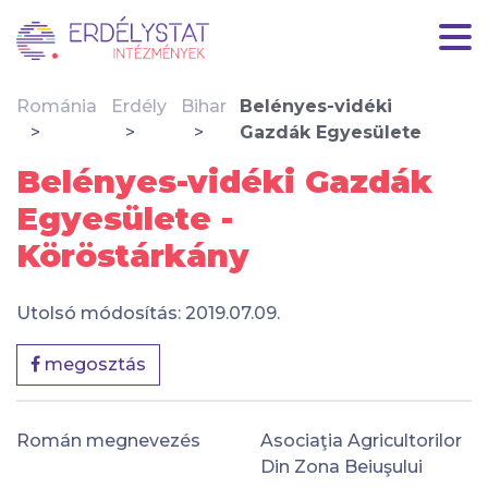
Románia
Erdély
Bihar
Belényes-vidéki
Gazdák Egyesülete
Belényes-vidéki Gazdák
Egyesülete -
Köröstárkány
Utolsó módosítás: 2019.07.09.
megosztás
Román megnevezés
Asociaţia Agricultorilor
Din Zona Beiuşului