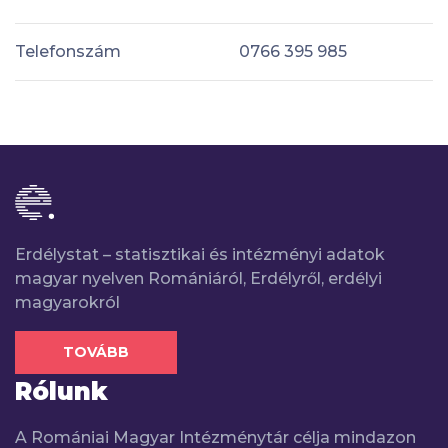
Telefonszám
0766 395 985
Erdélystat – statisztikai és intézményi adatok
magyar nyelven Romániáról, Erdélyről, erdélyi
magyarokról
TOVÁBB
Rólunk
A Romániai Magyar Intézménytár célja mindazon