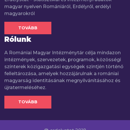
magyar nyelven Romániáról, Erdélyről, erdélyi
magyarokról
TOVÁBB
Rólunk
A Romániai Magyar Intézménytár célja mindazon
intézmények, szervezetek, programok, közösségi
színterek közigazgatási egységek szintjén történő
felleltározása, amelyek hozzájárulnak a romániai
magyarság identitásának megnyilvánításához és
újratermeléséhez.
TOVÁBB