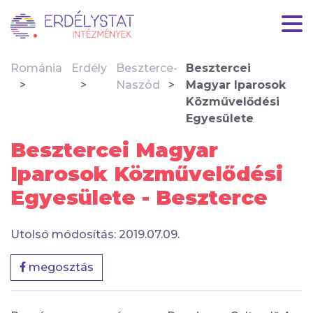
Románia
Erdély
Beszterce-
Besztercei
Naszód
Magyar Iparosok
Közművelődési
Egyesülete
Besztercei Magyar
Iparosok Közművelődési
Egyesülete - Beszterce
Utolsó módosítás: 2019.07.09.
megosztás