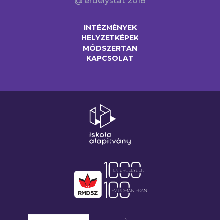
@ erdelystat 2018
INTÉZMÉNYEK
HELYZETKÉPEK
MÓDSZERTAN
KAPCSOLAT