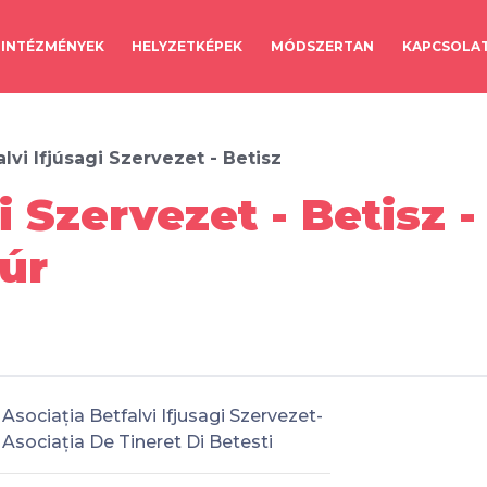
INTÉZMÉNYEK
HELYZETKÉPEK
MÓDSZERTAN
KAPCSOLA
alvi Ifjúsagi Szervezet - Betisz
i Szervezet - Betisz -
úr
Asociația Betfalvi Ifjusagi Szervezet-
Asociația De Tineret Di Betesti