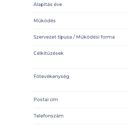
Alapítás éve
Működés
Szervezet típusa / Működési forma
Célkitűzések
Főtevékenység
Postai cím
Telefonszám