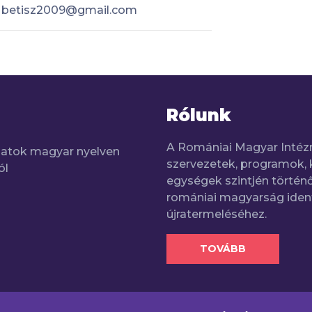
betisz2009@gmail.com
Rólunk
A Romániai Magyar Intéz
adatok magyar nyelven
szervezetek, programok, 
ól
egységek szintjén történő
romániai magyarság iden
újratermeléséhez.
TOVÁBB