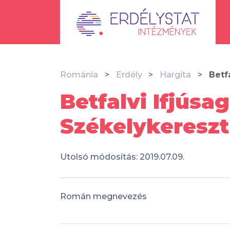
Románia
Erdély
Hargita
Betf
Betfalvi Ifjúsag
Székelykereszt
Utolsó módosítás: 2019.07.09.
Román megnevezés