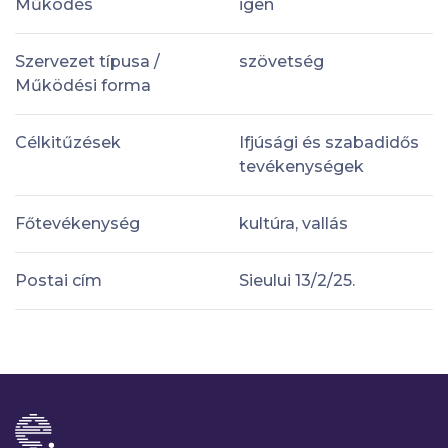
Működés
igen
Szervezet típusa /
szövetség
Működési forma
Célkitűzések
Ifjúsági és szabadidős
tevékenységek
Főtevékenység
kultúra, vallás
Postai cím
Sieului 13/2/25.