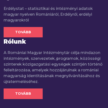
Erdélystat – statisztikai és intézményi adatok
magyar nyelven Romániáról, Erdélyről, erdélyi
magyarokról
TOVÁBB
Rólunk
A Romániai Magyar Intézménytár célja mindazon
intézmények, szervezetek, programok, közösségi
színterek közigazgatási egységek szintjén történő
felleltározása, amelyek hozzájárulnak a romániai
magyarság identitásának megnyilvánításához és
újratermeléséhez.
TOVÁBB