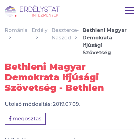
Románia
Erdély
Beszterce-
Bethleni Magyar
Naszód
Demokrata
Ifjúsági
Szövetség
Bethleni Magyar
Demokrata Ifjúsági
Szövetség - Bethlen
Utolsó módosítás: 2019.07.09.
megosztás