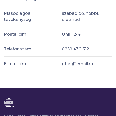
Másodlagos
szabadidő, hobbi,
tevékenység
életmód
Postai cím
Unirii 2-4.
Telefonszám
0259 430 512
E-mail cím
gtiet@email.ro