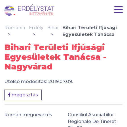
Románia
Erdély
Bihar
Bihari Területi Ifjúsági
Egyesületek Tanácsa
Bihari Területi Ifjúsági
Egyesületek Tanácsa -
Nagyvárad
Utolsó módosítás: 2019.07.09.
megosztás
Román megnevezés
Consiliul Asociațiilor
Regionale De Tineret