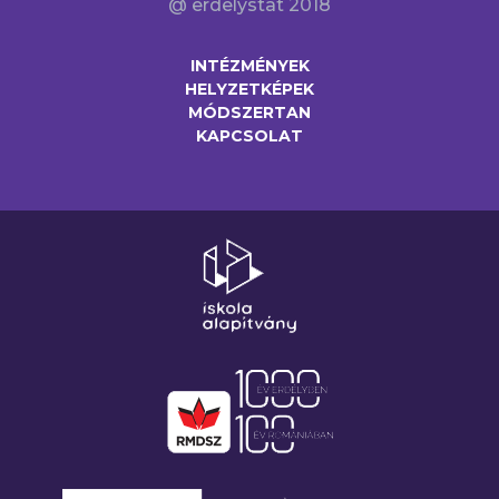
@ erdelystat 2018
INTÉZMÉNYEK
HELYZETKÉPEK
MÓDSZERTAN
KAPCSOLAT