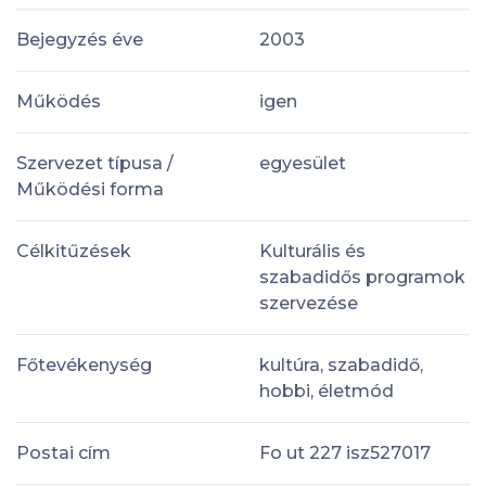
Bejegyzés éve
2003
Működés
igen
Szervezet típusa /
egyesület
Működési forma
Célkitűzések
Kulturális és
szabadidős programok
szervezése
Főtevékenység
kultúra, szabadidő,
hobbi, életmód
Postai cím
Fo ut 227 isz527017