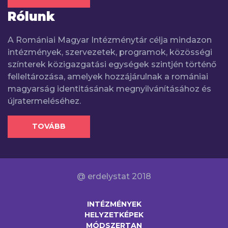
Rólunk
A Romániai Magyar Intézménytár célja mindazon
intézmények, szervezetek, programok, közösségi
színterek közigazgatási egységek szintjén történő
felleltározása, amelyek hozzájárulnak a romániai
magyarság identitásának megnyilvánításához és
újratermeléséhez.
TOVÁBB
@ erdelystat 2018
INTÉZMÉNYEK
HELYZETKÉPEK
MÓDSZERTAN