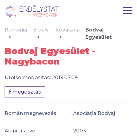
Románia
Erdély
Kovászna
Bodvaj
Egyesület
Bodvaj Egyesület -
Nagybacon
Utolsó módosítás: 2019.07.09.
megosztás
Román megnevezés
Asociaţia Bodvaj
Alapítás éve
2003