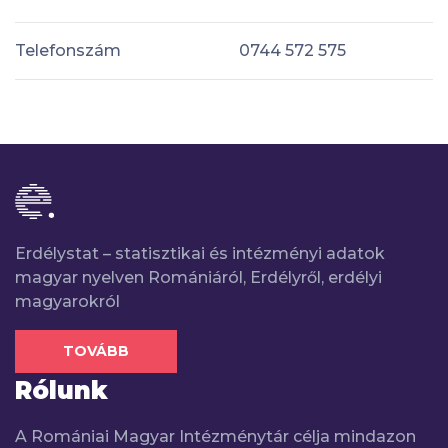
Telefonszám
0744 572 575
Erdélystat – statisztikai és intézményi adatok
magyar nyelven Romániáról, Erdélyről, erdélyi
magyarokról
TOVÁBB
Rólunk
A Romániai Magyar Intézménytár célja mindazon