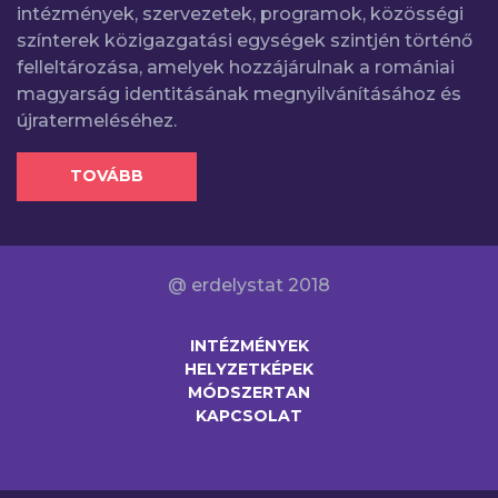
intézmények, szervezetek, programok, közösségi
színterek közigazgatási egységek szintjén történő
felleltározása, amelyek hozzájárulnak a romániai
magyarság identitásának megnyilvánításához és
újratermeléséhez.
TOVÁBB
@ erdelystat 2018
INTÉZMÉNYEK
HELYZETKÉPEK
MÓDSZERTAN
KAPCSOLAT