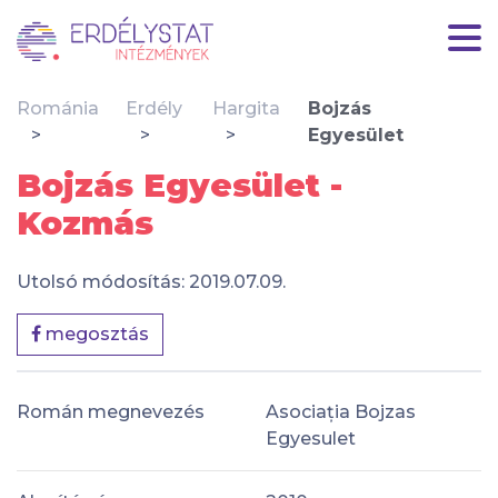
Románia
Erdély
Hargita
Bojzás
Egyesület
Bojzás Egyesület -
Kozmás
Utolsó módosítás: 2019.07.09.
megosztás
Román megnevezés
Asociația Bojzas
Egyesulet