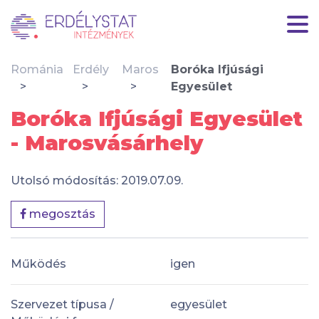
Románia
Erdély
Maros
Boróka Ifjúsági
Egyesület
Boróka Ifjúsági Egyesület
- Marosvásárhely
Utolsó módosítás: 2019.07.09.
megosztás
Működés
igen
Szervezet típusa /
egyesület