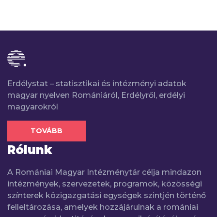
Erdélystat – statisztikai és intézményi adatok
magyar nyelven Romániáról, Erdélyről, erdélyi
magyarokról
TOVÁBB
Rólunk
A Romániai Magyar Intézménytár célja mindazon
intézmények, szervezetek, programok, közösségi
színterek közigazgatási egységek szintjén történő
felleltározása, amelyek hozzájárulnak a romániai