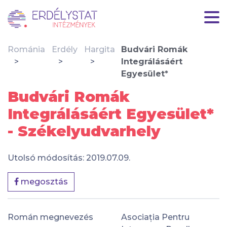
Románia
Erdély
Hargita
Budvári Romák
Integrálásáért
Egyesület*
Budvári Romák
Integrálásáért Egyesület*
- Székelyudvarhely
Utolsó módosítás: 2019.07.09.
megosztás
Román megnevezés
Asociația Pentru