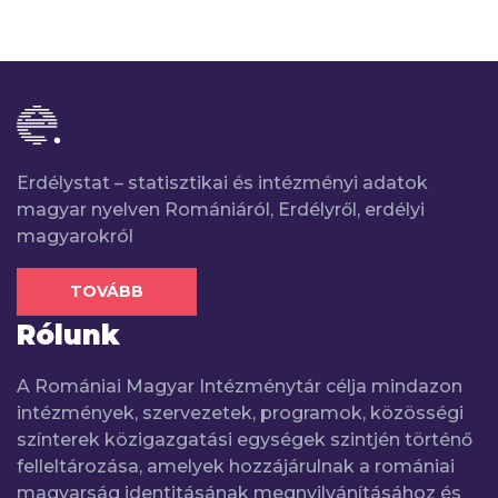
Erdélystat – statisztikai és intézményi adatok
magyar nyelven Romániáról, Erdélyről, erdélyi
magyarokról
TOVÁBB
Rólunk
A Romániai Magyar Intézménytár célja mindazon
intézmények, szervezetek, programok, közösségi
színterek közigazgatási egységek szintjén történő
felleltározása, amelyek hozzájárulnak a romániai
magyarság identitásának megnyilvánításához és