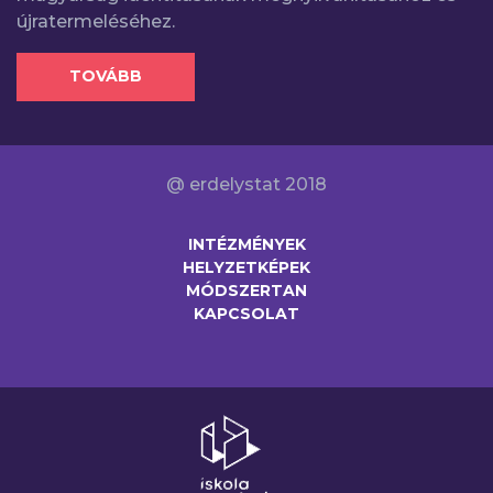
újratermeléséhez.
TOVÁBB
@ erdelystat 2018
INTÉZMÉNYEK
HELYZETKÉPEK
MÓDSZERTAN
KAPCSOLAT