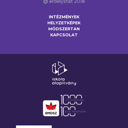
@ erdelystat 2018
INTÉZMÉNYEK
HELYZETKÉPEK
MÓDSZERTAN
KAPCSOLAT