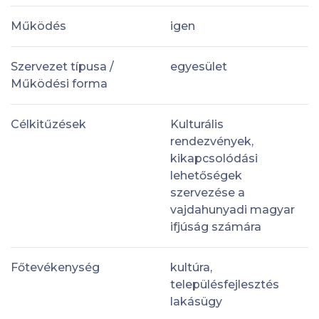
Működés
igen
Szervezet típusa /
egyesület
Működési forma
Célkitűzések
Kulturális
rendezvények,
kikapcsolódási
lehetőségek
szervezése a
vajdahunyadi magyar
ifjúság számára
Főtevékenység
kultúra,
településfejlesztés
lakásügy