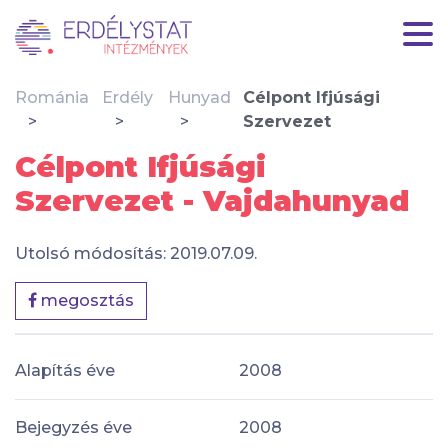
Románia
Erdély
Hunyad
Célpont Ifjúsági
Szervezet
Célpont Ifjúsági
Szervezet - Vajdahunyad
Utolsó módosítás: 2019.07.09.
megosztás
Alapítás éve
2008
Bejegyzés éve
2008