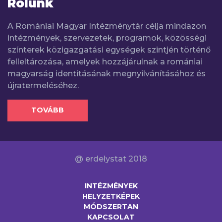
Rólunk
A Romániai Magyar Intézménytár célja mindazon
intézmények, szervezetek, programok, közösségi
színterek közigazgatási egységek szintjén történő
felleltározása, amelyek hozzájárulnak a romániai
magyarság identitásának megnyilvánításához és
újratermeléséhez.
TOVÁBB
@ erdelystat 2018
INTÉZMÉNYEK
HELYZETKÉPEK
MÓDSZERTAN
KAPCSOLAT