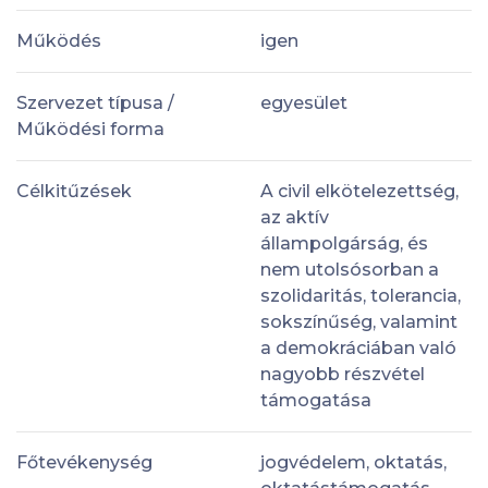
Működés
igen
Szervezet típusa /
egyesület
Működési forma
Célkitűzések
A civil elkötelezettség,
az aktív
állampolgárság, és
nem utolsósorban a
szolidaritás, tolerancia,
sokszínűség, valamint
a demokráciában való
nagyobb részvétel
támogatása
Főtevékenység
jogvédelem, oktatás,