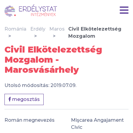
Románia
Erdély
Maros
Civil Elkötelezettség
Mozgalom
Civil Elkötelezettség
Mozgalom -
Marosvásárhely
Utolsó módosítás: 2019.07.09.
megosztás
Román megnevezés
Mişcarea Angajament
Civic