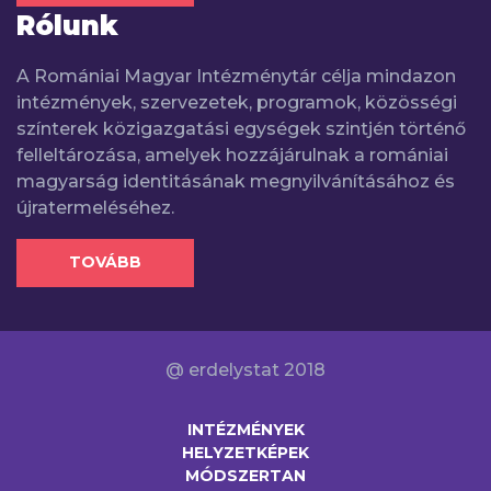
Rólunk
A Romániai Magyar Intézménytár célja mindazon
intézmények, szervezetek, programok, közösségi
színterek közigazgatási egységek szintjén történő
felleltározása, amelyek hozzájárulnak a romániai
magyarság identitásának megnyilvánításához és
újratermeléséhez.
TOVÁBB
@ erdelystat 2018
INTÉZMÉNYEK
HELYZETKÉPEK
MÓDSZERTAN