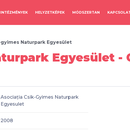
INTÉZMÉNYEK
HELYZETKÉPEK
MÓDSZERTAN
KAPCSOLA
-gyimes Naturpark Egyesület
turpark Egyesület - 
Asociația Csik-Gyimes Naturpark
Egyesulet
2008