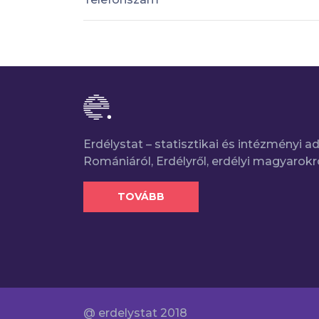
Erdélystat – statisztikai és intézményi 
Romániáról, Erdélyről, erdélyi magyarokr
TOVÁBB
@ erdelystat 2018