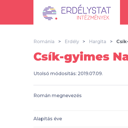
Románia
Erdély
Hargita
Csík
Csík-gyimes Na
Utolsó módosítás: 2019.07.09.
Román megnevezés
Alapítás éve