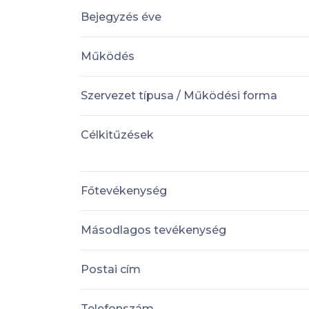
Bejegyzés éve
Működés
Szervezet típusa / Működési forma
Célkitűzések
Főtevékenység
Másodlagos tevékenység
Postai cím
Telefonszám