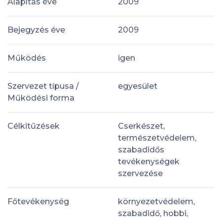
Alapítás éve
2009
Bejegyzés éve
2009
Működés
igen
Szervezet típusa /
egyesület
Működési forma
Célkitűzések
Cserkészet,
természetvédelem,
szabadidős
tevékenységek
szervezése
Főtevékenység
környezetvédelem,
szabadidő, hobbi,