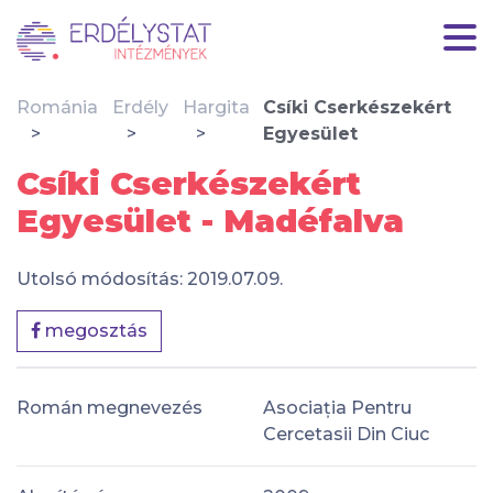
Románia
Erdély
Hargita
Csíki Cserkészekért
Egyesület
Csíki Cserkészekért
Egyesület - Madéfalva
Utolsó módosítás: 2019.07.09.
megosztás
Román megnevezés
Asociația Pentru
Cercetasii Din Ciuc