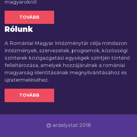
magyarokról
TOVÁBB
Rólunk
A Romániai Magyar Intézménytár célja mindazon
intézmények, szervezetek, programok, közösségi
színterek közigazgatási egységek szintjén történő
felleltározása, amelyek hozzájárulnak a romániai
magyarság identitásának megnyilvánításához és
újratermeléséhez.
TOVÁBB
@ erdelystat 2018