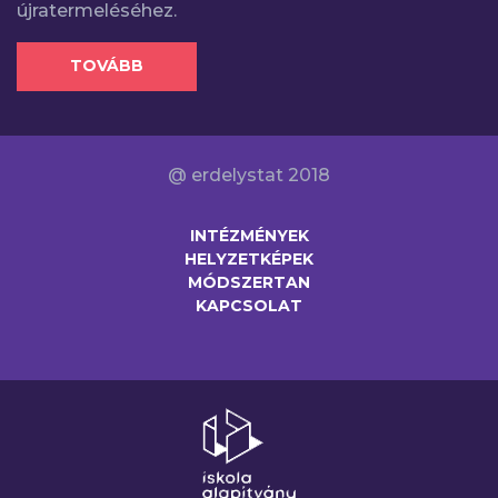
újratermeléséhez.
TOVÁBB
@ erdelystat 2018
INTÉZMÉNYEK
HELYZETKÉPEK
MÓDSZERTAN
KAPCSOLAT