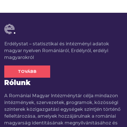
Erdélystat – statisztikai és intézményi adatok
magyar nyelven Romániáról, Erdélyről, erdélyi
magyarokról
TOVÁBB
Rólunk
A Romániai Magyar Intézménytár célja mindazon
intézmények, szervezetek, programok, közösségi
színterek közigazgatási egységek szintjén történő
felleltározása, amelyek hozzájárulnak a romániai
magyarság identitásának megnyilvánításához és