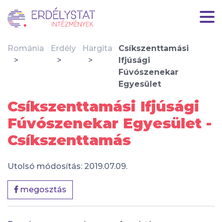
Románia
Erdély
Hargita
Csíkszenttamási
Ifjúsági
Fúvószenekar
Egyesület
Csíkszenttamási Ifjúsági
Fúvószenekar Egyesület -
Csíkszenttamás
Utolsó módosítás: 2019.07.09.
megosztás