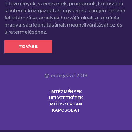
intézmények, szervezetek, programok, közösségi
színterek közigazgatási egységek szintjén történő
felleltározása, amelyek hozzájárulnak a romániai
magyarság identitásának megnyilvánításához és
újratermeléséhez.
TOVÁBB
@ erdelystat 2018
INTÉZMÉNYEK
HELYZETKÉPEK
MÓDSZERTAN
KAPCSOLAT