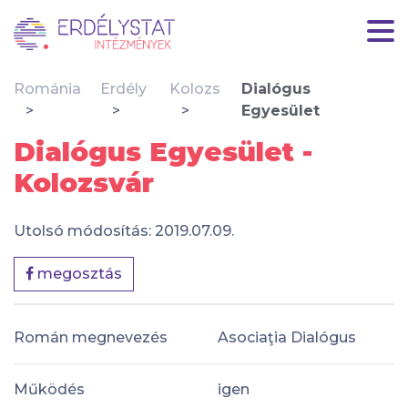
Románia
Erdély
Kolozs
Dialógus
Egyesület
Dialógus Egyesület -
Kolozsvár
Utolsó módosítás: 2019.07.09.
megosztás
Román megnevezés
Asociaţia Dialógus
Működés
igen