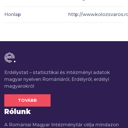
Honlap
http://www.kolozsvaros.r
Erdélystat – statisztikai és intézményi adatok
magyar nyelven Romániáról, Erdélyről, erdélyi
magyarokról
TOVÁBB
Rólunk
A Romániai Magyar Intézménytár célja mindazon