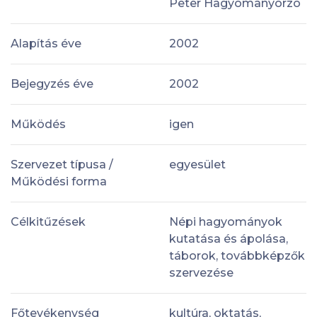
Peter Hagyomanyorzo
Alapítás éve
2002
Bejegyzés éve
2002
Működés
igen
Szervezet típusa /
egyesület
Működési forma
Célkitűzések
Népi hagyományok
kutatása és ápolása,
táborok, továbbképzők
szervezése
Főtevékenység
kultúra, oktatás,