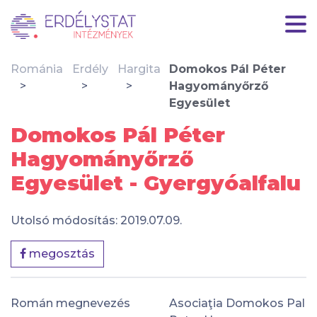
Románia
Erdély
Hargita
Domokos Pál Péter
Hagyományőrző
Egyesület
Domokos Pál Péter
Hagyományőrző
Egyesület - Gyergyóalfalu
Utolsó módosítás: 2019.07.09.
megosztás
Román megnevezés
Asociaţia Domokos Pal