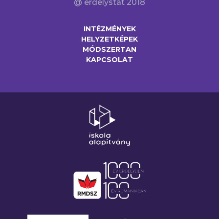
@ erdelystat 2018
INTÉZMÉNYEK
HELYZETKÉPEK
MÓDSZERTAN
KAPCSOLAT