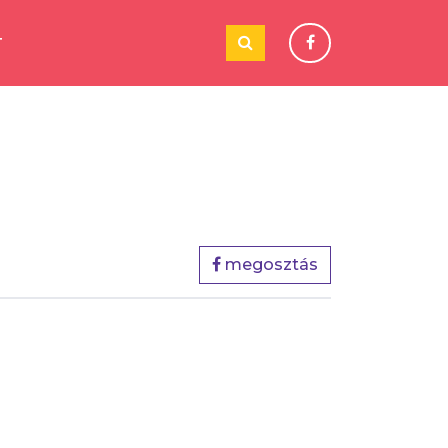
T
megosztás