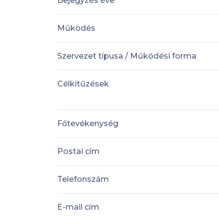
Bejegyzés éve
Működés
Szervezet típusa / Működési forma
Célkitűzések
Főtevékenység
Postai cím
Telefonszám
E-mail cím