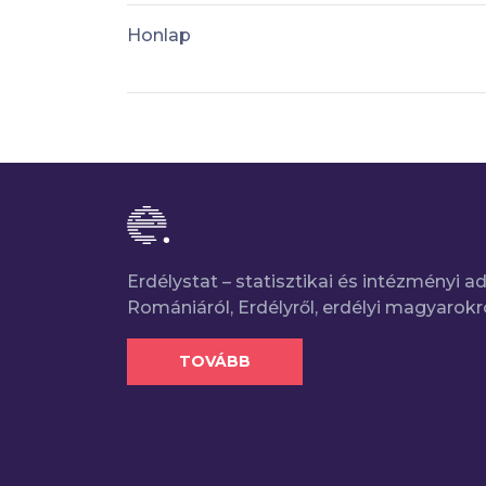
Honlap
Erdélystat – statisztikai és intézményi 
Romániáról, Erdélyről, erdélyi magyarokr
TOVÁBB