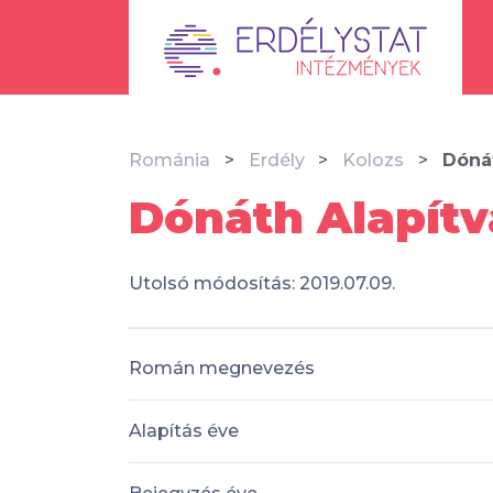
Románia
Erdély
Kolozs
Dóná
Dónáth Alapítv
Utolsó módosítás: 2019.07.09.
Román megnevezés
Alapítás éve