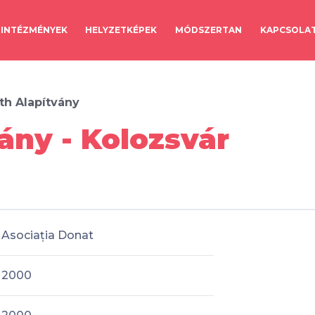
INTÉZMÉNYEK
HELYZETKÉPEK
MÓDSZERTAN
KAPCSOLA
th Alapítvány
ány - Kolozsvár
Asociația Donat
2000