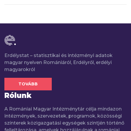
Erdélystat – statisztikai és intézményi adatok
magyar nyelven Romániáról, Erdélyről, erdélyi
magyarokról
TOVÁBB
Rólunk
A Romániai Magyar Intézménytár célja mindazon
intézmények, szervezetek, programok, közösségi
színterek közigazgatási egységek szintjén történő
felleltározása, amelyek hozzájárulnak a romániai