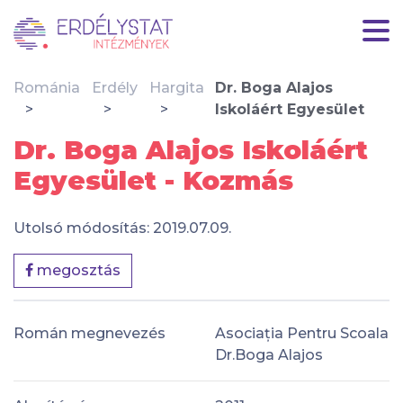
Románia
Erdély
Hargita
Dr. Boga Alajos
Iskoláért Egyesület
Dr. Boga Alajos Iskoláért
Egyesület - Kozmás
Utolsó módosítás: 2019.07.09.
megosztás
Román megnevezés
Asociația Pentru Scoala
Dr.Boga Alajos