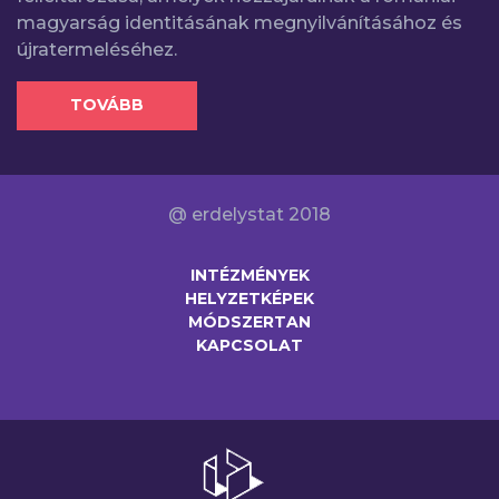
magyarság identitásának megnyilvánításához és
újratermeléséhez.
TOVÁBB
@ erdelystat 2018
INTÉZMÉNYEK
HELYZETKÉPEK
MÓDSZERTAN
KAPCSOLAT