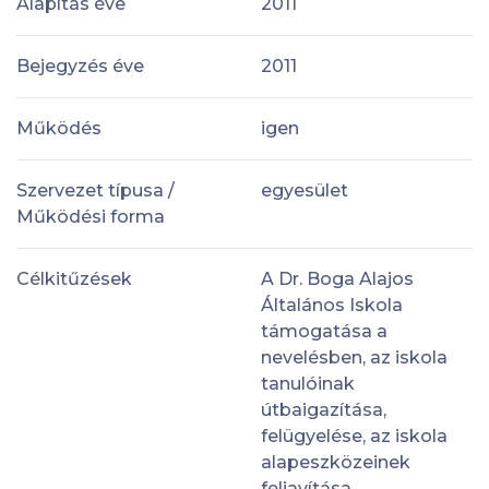
Alapítás éve
2011
Bejegyzés éve
2011
Működés
igen
Szervezet típusa /
egyesület
Működési forma
Célkitűzések
A Dr. Boga Alajos
Általános Iskola
támogatása a
nevelésben, az iskola
tanulóinak
útbaigazítása,
felügyelése, az iskola
alapeszközeinek
feljavítása,