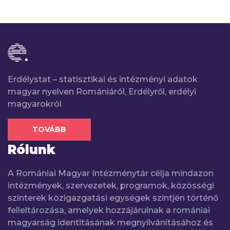
Erdélystat – statisztikai és intézményi adatok
magyar nyelven Romániáról, Erdélyről, erdélyi
magyarokról
TOVÁBB
Rólunk
A Romániai Magyar Intézménytár célja mindazon
intézmények, szervezetek, programok, közösségi
színterek közigazgatási egységek szintjén történő
felleltározása, amelyek hozzájárulnak a romániai
magyarság identitásának megnyilvánításához és