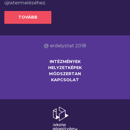
újratermeléséhez.
TOVÁBB
@ erdelystat 2018
INTÉZMÉNYEK
HELYZETKÉPEK
MÓDSZERTAN
KAPCSOLAT