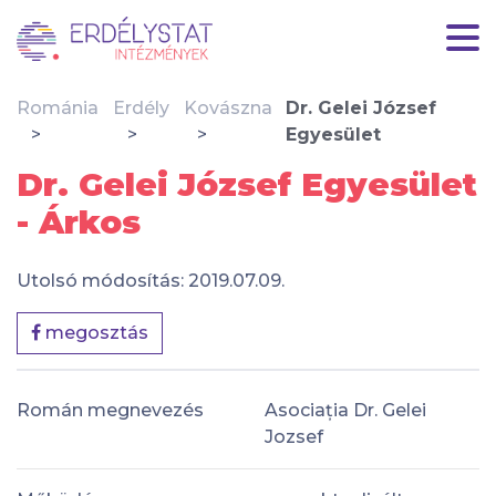
Románia
Erdély
Kovászna
Dr. Gelei József
Egyesület
Dr. Gelei József Egyesület
- Árkos
Utolsó módosítás: 2019.07.09.
megosztás
Román megnevezés
Asociația Dr. Gelei
Jozsef