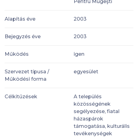
Pentru Mugeşti
Alapítás éve
2003
Bejegyzés éve
2003
Működés
igen
Szervezet típusa /
egyesület
Működési forma
Célkitűzések
A település
közösségének
segélyezése, fiatal
házaspárok
támogatása, kulturális
tevékenységek