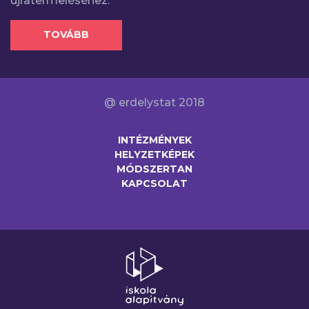
újratermeléséhez.
TOVÁBB
@ erdelystat 2018
INTÉZMÉNYEK
HELYZETKÉPEK
MÓDSZERTAN
KAPCSOLAT