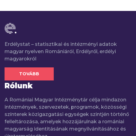
Erdélystat – statisztikai és intézményi adatok
magyar nyelven Romániáról, Erdélyről, erdélyi
magyarokról
TOVÁBB
Rólunk
A Romániai Magyar Intézménytár célja mindazon
intézmények, szervezetek, programok, közösségi
színterek közigazgatási egységek szintjén történő
felleltározása, amelyek hozzájárulnak a romániai
magyarság identitásának megnyilvánításához és