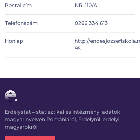
Postai cím
NR. 110/A
Telefonszám
0266 334 613
Honlap
http://endesjozsefiskola
95
Erdélystat – statisztikai és intézményi adatok
magyar nyelven Romániáról, Erdélyről, erdélyi
magyarokról