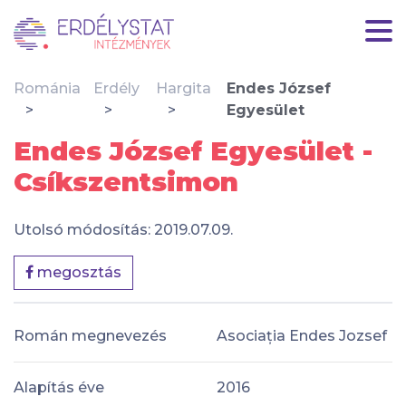
Románia
Erdély
Hargita
Endes József
Egyesület
Endes József Egyesület -
Csíkszentsimon
Utolsó módosítás: 2019.07.09.
megosztás
Román megnevezés
Asociația Endes Jozsef
Alapítás éve
2016