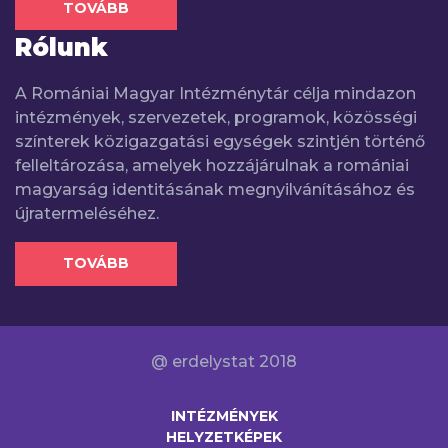
TOVÁBB
Rólunk
A Romániai Magyar Intézménytár célja mindazon
intézmények, szervezetek, programok, közösségi
színterek közigazgatási egységek szintjén történő
felleltározása, amelyek hozzájárulnak a romániai
magyarság identitásának megnyilvánításához és
újratermeléséhez.
TOVÁBB
@ erdelystat 2018
INTÉZMÉNYEK
HELYZETKÉPEK