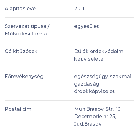
Alapítás éve
2011
Szervezet típusa /
egyesület
Működési forma
Célkitűzések
Dúlák érdekvédelmi
képviselete
Főtevékenység
egészségügy, szakmai,
gazdasági
érdekképviselet
Postai cím
Mun.Brasov, Str.. 13
Decembrie nr.25,
Jud.Brasov