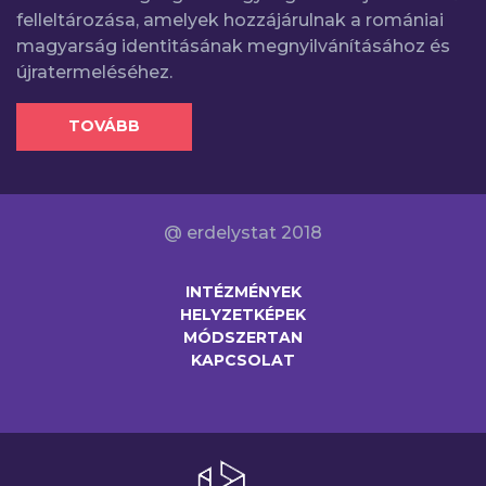
felleltározása, amelyek hozzájárulnak a romániai
magyarság identitásának megnyilvánításához és
újratermeléséhez.
TOVÁBB
@ erdelystat 2018
INTÉZMÉNYEK
HELYZETKÉPEK
MÓDSZERTAN
KAPCSOLAT