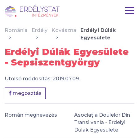
Románia
Erdély
Kovászna
Erdélyi Dúlák
Egyesülete
Erdélyi Dúlák Egyesülete
- Sepsiszentgyörgy
Utolsó módosítás: 2019.07.09.
megosztás
Román megnevezés
Asociația Doulelor Din
Transilvania - Erdelyi
Dulak Egyesulete