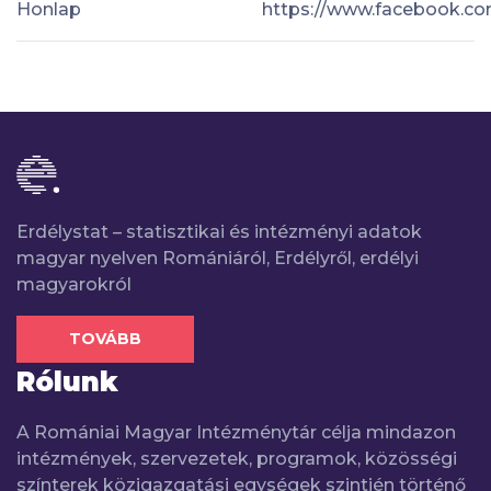
Honlap
https://www.facebook.co
Erdélystat – statisztikai és intézményi adatok
magyar nyelven Romániáról, Erdélyről, erdélyi
magyarokról
TOVÁBB
Rólunk
A Romániai Magyar Intézménytár célja mindazon
intézmények, szervezetek, programok, közösségi
színterek közigazgatási egységek szintjén történő