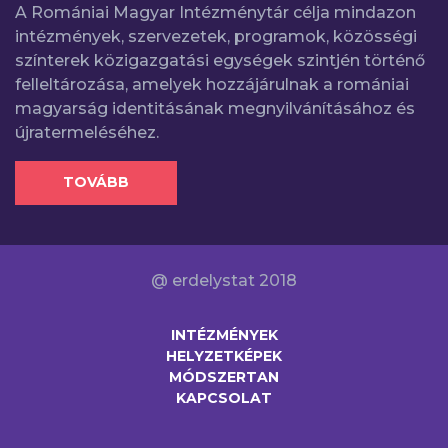
A Romániai Magyar Intézménytár célja mindazon
intézmények, szervezetek, programok, közösségi
színterek közigazgatási egységek szintjén történő
felleltározása, amelyek hozzájárulnak a romániai
magyarság identitásának megnyilvánításához és
újratermeléséhez.
TOVÁBB
@ erdelystat 2018
INTÉZMÉNYEK
HELYZETKÉPEK
MÓDSZERTAN
KAPCSOLAT