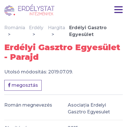
Románia
Erdély
Hargita
Erdélyi Gasztro
Egyesület
Erdélyi Gasztro Egyesület
- Parajd
Utolsó módosítás: 2019.07.09.
megosztás
Román megnevezés
Asociația Erdelyi
Gasztro Egyesulet