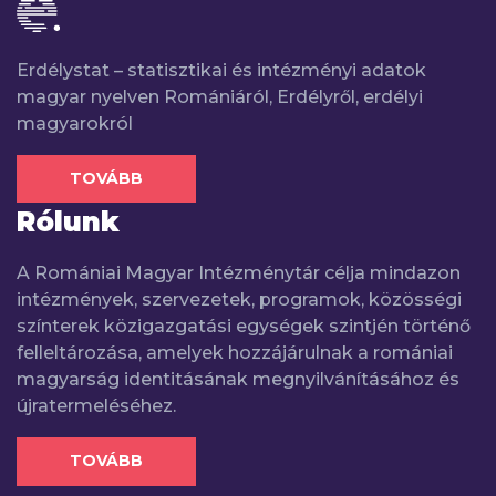
Erdélystat – statisztikai és intézményi adatok
magyar nyelven Romániáról, Erdélyről, erdélyi
magyarokról
TOVÁBB
Rólunk
A Romániai Magyar Intézménytár célja mindazon
intézmények, szervezetek, programok, közösségi
színterek közigazgatási egységek szintjén történő
felleltározása, amelyek hozzájárulnak a romániai
magyarság identitásának megnyilvánításához és
újratermeléséhez.
TOVÁBB