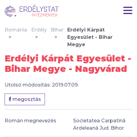
Románia
Erdély
Bihar
Erdélyi Kárpát
Egyesület - Bihar
Megye
Erdélyi Kárpát Egyesület -
Bihar Megye - Nagyvárad
Utolsó módosítás: 2019.07.09.
megosztás
Román megnevezés
Societatea Carpatină
Ardeleană Jud. Bihor