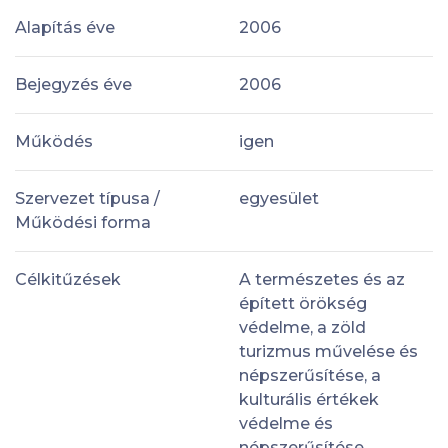
Alapítás éve
2006
Bejegyzés éve
2006
Működés
igen
Szervezet típusa /
egyesület
Működési forma
Célkitűzések
A természetes és az
épített örökség
védelme, a zöld
turizmus művelése és
népszerűsítése, a
kulturális értékek
védelme és
népszerűsítése