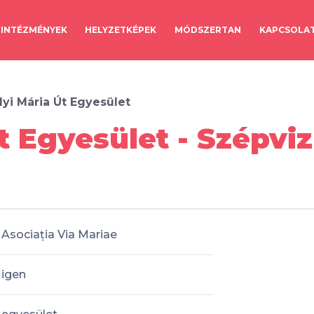
INTÉZMÉNYEK
HELYZETKÉPEK
MÓDSZERTAN
KAPCSOLA
lyi Mária Út Egyesület
t Egyesület - Szépviz
Asociația Via Mariae
igen