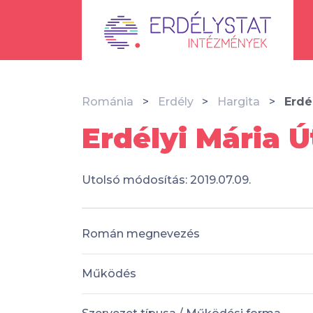
Románia
Erdély
Hargita
Erdé
Erdélyi Mária Ú
Utolsó módosítás: 2019.07.09.
Román megnevezés
Működés