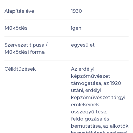
Alapítás éve
1930
Működés
igen
Szervezet típusa /
egyesület
Működési forma
Célkitűzések
Az erdélyi
képzőművészet
támogatása, az 1920
utáni, erdélyi
képzőművészet tárgyi
emlékeinek
összegyűjtése,
feldolgozása és
bemutatása, az alkotók