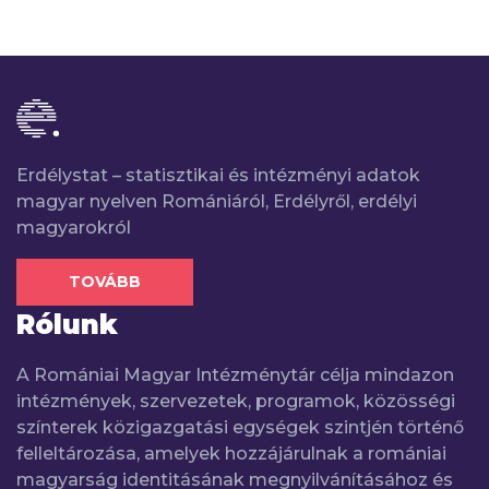
Erdélystat – statisztikai és intézményi adatok
magyar nyelven Romániáról, Erdélyről, erdélyi
magyarokról
TOVÁBB
Rólunk
A Romániai Magyar Intézménytár célja mindazon
intézmények, szervezetek, programok, közösségi
színterek közigazgatási egységek szintjén történő
felleltározása, amelyek hozzájárulnak a romániai
magyarság identitásának megnyilvánításához és