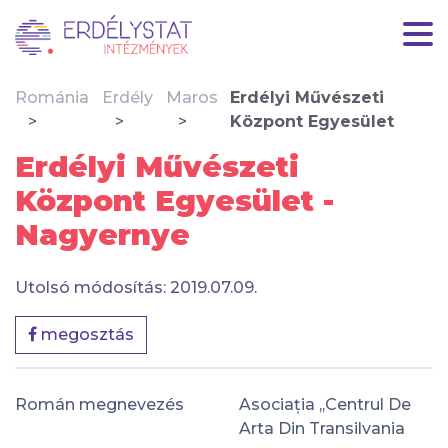
Románia
Erdély
Maros
Erdélyi Művészeti
Központ Egyesület
Erdélyi Művészeti
Központ Egyesület -
Nagyernye
Utolsó módosítás: 2019.07.09.
megosztás
Román megnevezés
Asociația ,,Centrul De
Arta Din Transilvania