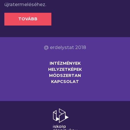
újratermeléséhez.
TOVÁBB
@ erdelystat 2018
INTÉZMÉNYEK
HELYZETKÉPEK
MÓDSZERTAN
KAPCSOLAT