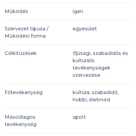
Működés
igen
Szervezet típusa /
egyesület
Működési forma
Célkitűzések
Ifjúsági, szabadidős és
kulturális
tevékenységek
szervezése
Főtevékenység
kultúra, szabadidő,
hobbi, életmód
Másodlagos
sport
tevékenység