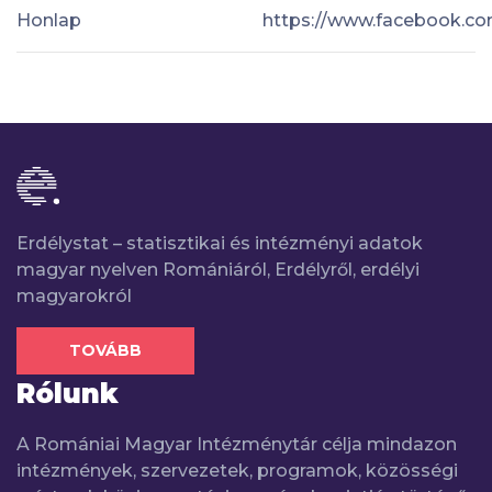
Honlap
https://www.facebook.com
Erdélystat – statisztikai és intézményi adatok
magyar nyelven Romániáról, Erdélyről, erdélyi
magyarokról
TOVÁBB
Rólunk
A Romániai Magyar Intézménytár célja mindazon
intézmények, szervezetek, programok, közösségi