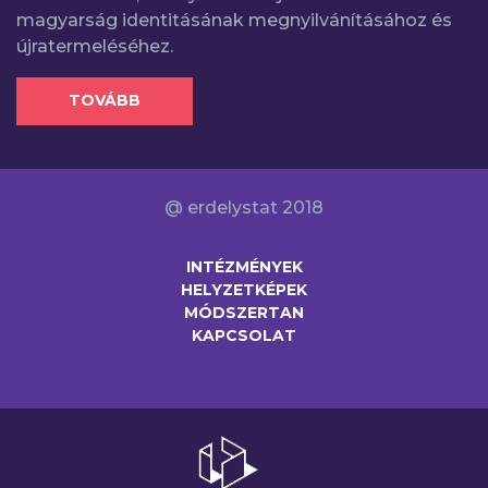
magyarság identitásának megnyilvánításához és
újratermeléséhez.
TOVÁBB
@ erdelystat 2018
INTÉZMÉNYEK
HELYZETKÉPEK
MÓDSZERTAN
KAPCSOLAT