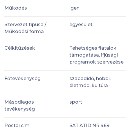
Működés
igen
Szervezet típusa /
egyesület
Működési forma
Célkitűzések
Tehetséges fiatalok
támogatása, ifjúsági
programok szervezése
Főtevékenység
szabadidő, hobbi,
életmód, kultúra
Másodlagos
sport
tevékenység
Postai cím
SAT.ATID NR.469