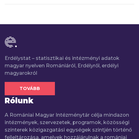
Erdélystat – statisztikai és intézményi adatok
magyar nyelven Romániáról, Erdélyről, erdélyi
magyarokról
TOVÁBB
Rólunk
A Romániai Magyar Intézménytár célja mindazon
intézmények, szervezetek, programok, közösségi
színterek közigazgatási egységek szintjén történő
felleltározása, amelyek hozzájárulnak a romániai