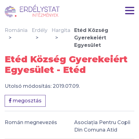
Románia
Erdély
Hargita
Etéd Község
Gyerekeiért
Egyesület
Etéd Község Gyerekeiért
Egyesület - Etéd
Utolsó módosítás: 2019.07.09.
megosztás
Román megnevezés
Asociația Pentru Copii
Din Comuna Atid