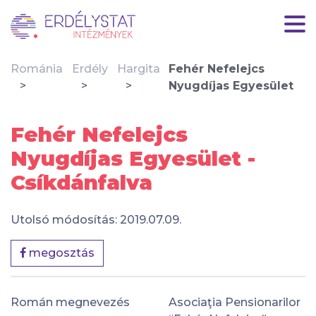
Románia
Erdély
Hargita
Fehér Nefelejcs
Nyugdíjas Egyesület
Fehér Nefelejcs
Nyugdíjas Egyesület -
Csíkdánfalva
Utolsó módosítás: 2019.07.09.
megosztás
Román megnevezés
Asociaţia Pensionarilor