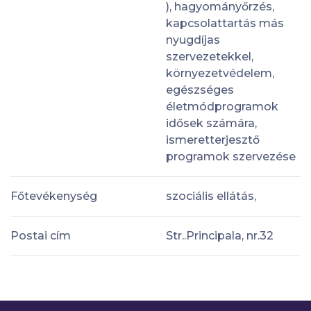
), hagyományőrzés,
kapcsolattartás más
nyugdíjas
szervezetekkel,
környezetvédelem,
egészséges
életmódprogramok
idősek számára,
ismeretterjesztő
programok szervezése
Főtevékenység
szociális ellátás,
Postai cím
Str..Principala, nr.32