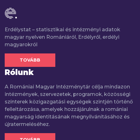
Erdélystat – statisztikai és intézményi adatok
magyar nyelven Romániáról, Erdélyről, erdélyi
magyarokról
TOVÁBB
Rólunk
A Romániai Magyar Intézménytár célja mindazon
intézmények, szervezetek, programok, közösségi
színterek közigazgatási egységek szintjén történő
felleltározása, amelyek hozzájárulnak a romániai
magyarság identitásának megnyilvánításához és
újratermeléséhez.
TOVÁBB